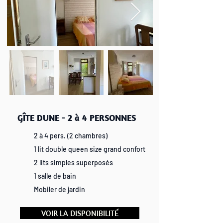
GÎTE DUNE - 2 à 4 PERSONNES
2 à 4 pers. (2 chambres)
1 lit double queen size grand confort
2 lits simples superposés
1 salle de bain
Mobiler de jardin
VOIR LA DISPONIBILITÉ