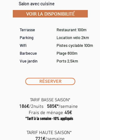
Salon avec cuisine
VOIR LA DISPONIBILITÉ
Terrasse
Restaurant 100m
Parking
Location vélo 2km
Wifi
Pistes cyclable 100m
Barbecue
Plage 800m
Vue jardin
Ports 2,5km
RÉSERVER
TARIF BASSE SAISON*
186
€
/2nuits
585€*
/semaine
Frais de ménage
45€
*Tarif à la semaine -10% appliqués
TARIF HAUTE SAISON*
721€
/semaine