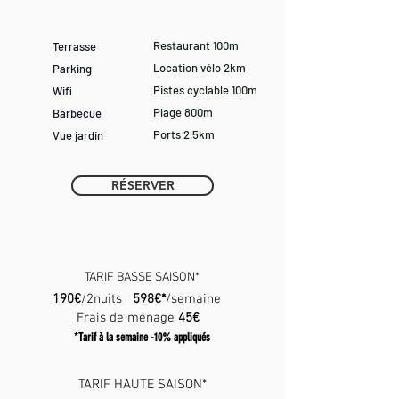
Restaurant 100m
Terrasse
Location vélo 2km
Parking
Pistes cyclable 100m
Wifi
Plage 800m
Barbecue
Ports 2,5km
Vue jardin
RÉSERVER
TARIF BASSE SAISON*
190
€
/2nuits
598€*
/semaine
Frais de ménage
45€
*Tarif à la semaine -10% appliqués
TARIF HAUTE SAISON*