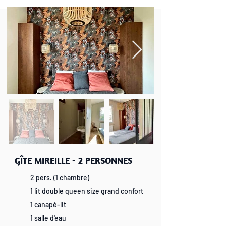
GÎTE MIREILLE - 2 PERSONNES
2 pers. (1 chambre)
1 lit double queen size grand confort
1 canapé-lit
1 salle d'eau